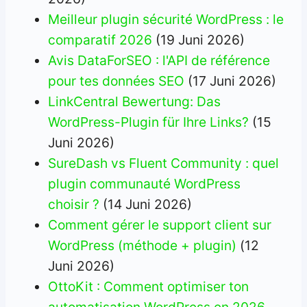
Meilleur plugin sécurité WordPress : le
comparatif 2026
(19 Juni 2026)
Avis DataForSEO : l'API de référence
pour tes données SEO
(17 Juni 2026)
LinkCentral Bewertung: Das
WordPress-Plugin für Ihre Links?
(15
Juni 2026)
SureDash vs Fluent Community : quel
plugin communauté WordPress
choisir ?
(14 Juni 2026)
Comment gérer le support client sur
WordPress (méthode + plugin)
(12
Juni 2026)
OttoKit : Comment optimiser ton