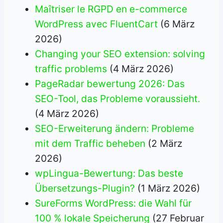
Maîtriser le RGPD en e-commerce
WordPress avec FluentCart
(6 März
2026)
Changing your SEO extension: solving
traffic problems
(4 März 2026)
PageRadar bewertung 2026: Das
SEO-Tool, das Probleme voraussieht.
(4 März 2026)
SEO-Erweiterung ändern: Probleme
mit dem Traffic beheben
(2 März
2026)
wpLingua-Bewertung: Das beste
Übersetzungs-Plugin?
(1 März 2026)
SureForms WordPress: die Wahl für
100 % lokale Speicherung
(27 Februar