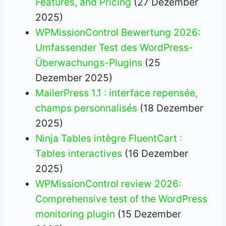
Features, and Pricing
(27 Dezember
2025)
WPMissionControl Bewertung 2026:
Umfassender Test des WordPress-
Überwachungs-Plugins
(25
Dezember 2025)
MailerPress 1.1 : interface repensée,
champs personnalisés
(18 Dezember
2025)
Ninja Tables intègre FluentCart :
Tables interactives
(16 Dezember
2025)
WPMissionControl review 2026:
Comprehensive test of the WordPress
monitoring plugin
(15 Dezember