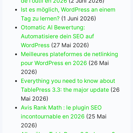
de l'outil en 2026
(2 Juni 2026)
Ist es möglich, WordPress an einem
Tag zu lernen?
(1 Juni 2026)
Otomatic AI Bewertung:
Automatisiere dein SEO auf
WordPress
(27 Mai 2026)
Meilleures plateformes de netlinking
pour WordPress en 2026
(26 Mai
2026)
Everything you need to know about
TablePress 3.3: the major update
(26
Mai 2026)
Avis Rank Math : le plugin SEO
incontournable en 2026
(25 Mai
2026)