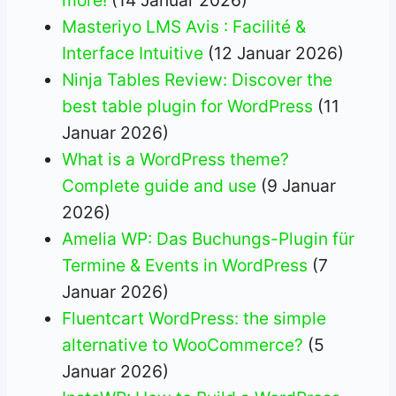
more!
(14 Januar 2026)
Masteriyo LMS Avis : Facilité &
Interface Intuitive
(12 Januar 2026)
Ninja Tables Review: Discover the
best table plugin for WordPress
(11
Januar 2026)
What is a WordPress theme?
Complete guide and use
(9 Januar
2026)
Amelia WP: Das Buchungs-Plugin für
Termine & Events in WordPress
(7
Januar 2026)
Fluentcart WordPress: the simple
alternative to WooCommerce?
(5
Januar 2026)