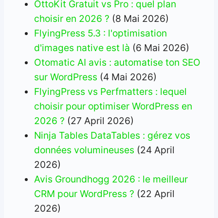
OttoKit Gratuit vs Pro : quel plan
choisir en 2026 ?
(8 Mai 2026)
FlyingPress 5.3 : l'optimisation
d'images native est là
(6 Mai 2026)
Otomatic AI avis : automatise ton SEO
sur WordPress
(4 Mai 2026)
FlyingPress vs Perfmatters : lequel
choisir pour optimiser WordPress en
2026 ?
(27 April 2026)
Ninja Tables DataTables : gérez vos
données volumineuses
(24 April
2026)
Avis Groundhogg 2026 : le meilleur
CRM pour WordPress ?
(22 April
2026)