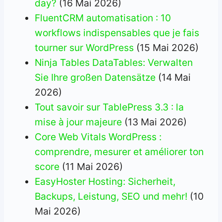
day?
(16 Mai 2026)
FluentCRM automatisation : 10
workflows indispensables que je fais
tourner sur WordPress
(15 Mai 2026)
Ninja Tables DataTables: Verwalten
Sie Ihre großen Datensätze
(14 Mai
2026)
Tout savoir sur TablePress 3.3 : la
mise à jour majeure
(13 Mai 2026)
Core Web Vitals WordPress :
comprendre, mesurer et améliorer ton
score
(11 Mai 2026)
EasyHoster Hosting: Sicherheit,
Backups, Leistung, SEO und mehr!
(10
Mai 2026)