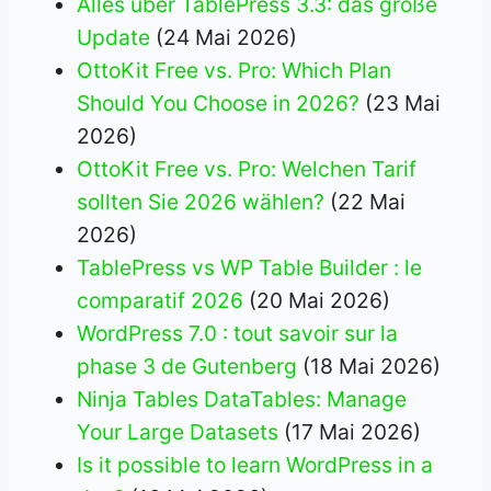
Alles über TablePress 3.3: das große
Update
(24 Mai 2026)
OttoKit Free vs. Pro: Which Plan
Should You Choose in 2026?
(23 Mai
2026)
OttoKit Free vs. Pro: Welchen Tarif
sollten Sie 2026 wählen?
(22 Mai
2026)
TablePress vs WP Table Builder : le
comparatif 2026
(20 Mai 2026)
WordPress 7.0 : tout savoir sur la
phase 3 de Gutenberg
(18 Mai 2026)
Ninja Tables DataTables: Manage
Your Large Datasets
(17 Mai 2026)
Is it possible to learn WordPress in a