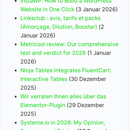
InstaWP: How to Build a WordPress
Website in One Click
(3 Januar 2026)
Linksclub : avis, tarifs et packs
(Amorçage, Dilution, Booster)
(2
Januar 2026)
Metricool review: Our comprehensive
test and verdict for 2026
(1 Januar
2026)
Ninja Tables integrates FluentCart:
Interactive Tables
(30 Dezember
2025)
Wir verraten Ihnen alles über das
Elementor-Plugin
(29 Dezember
2025)
Systeme.io in 2026: My Opinion,