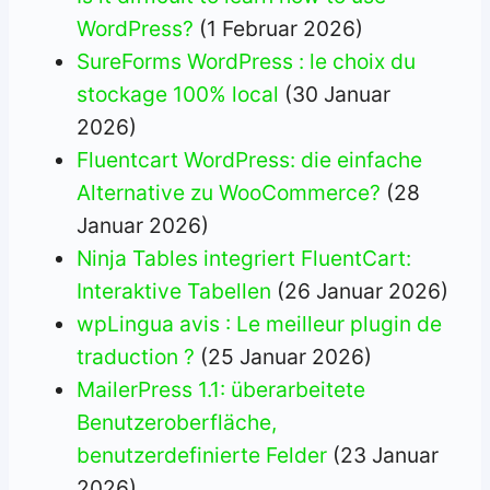
WordPress?
(1 Februar 2026)
SureForms WordPress : le choix du
stockage 100% local
(30 Januar
2026)
Fluentcart WordPress: die einfache
Alternative zu WooCommerce?
(28
Januar 2026)
Ninja Tables integriert FluentCart:
Interaktive Tabellen
(26 Januar 2026)
wpLingua avis : Le meilleur plugin de
traduction ?
(25 Januar 2026)
MailerPress 1.1: überarbeitete
Benutzeroberfläche,
benutzerdefinierte Felder
(23 Januar
2026)