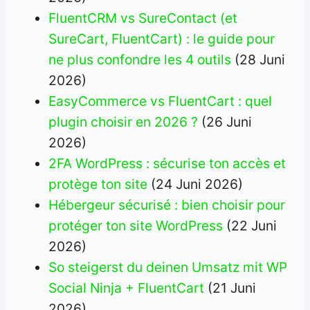
FluentCRM vs SureContact (et
SureCart, FluentCart) : le guide pour
ne plus confondre les 4 outils
(28 Juni
2026)
EasyCommerce vs FluentCart : quel
plugin choisir en 2026 ?
(26 Juni
2026)
2FA WordPress : sécurise ton accès et
protège ton site
(24 Juni 2026)
Hébergeur sécurisé : bien choisir pour
protéger ton site WordPress
(22 Juni
2026)
So steigerst du deinen Umsatz mit WP
Social Ninja + FluentCart
(21 Juni
2026)