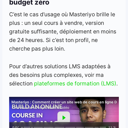
budget zéro
C’est le cas d’usage où Masteriyo brille le
plus : un seul cours à vendre, version
gratuite suffisante, déploiement en moins
de 24 heures. Si c’est ton profil, ne
cherche pas plus loin.
Pour d’autres solutions LMS adaptées à
des besoins plus complexes, voir ma
sélection
plateformes de formation (LMS)
.
Masteriyo : Comment créer un site web de cours en ligne (GRA
Introduction & objectif de la vidéo
0:00
11:38