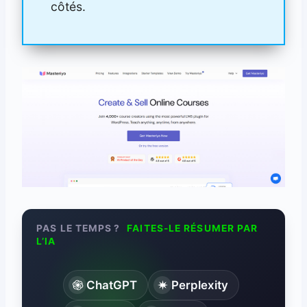
côtés.
PAS LE TEMPS ?
FAITES-LE RÉSUMER PAR
L’IA
ChatGPT
Perplexity