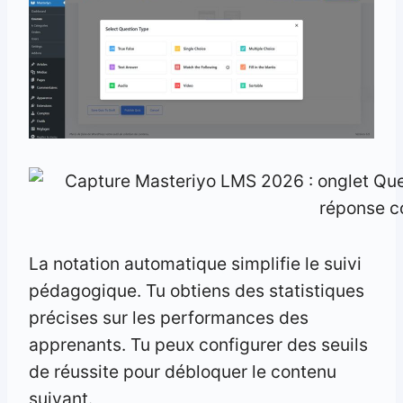
La notation automatique simplifie le suivi
pédagogique. Tu obtiens des statistiques
précises sur les performances des
apprenants. Tu peux configurer des seuils
de réussite pour débloquer le contenu
suivant.