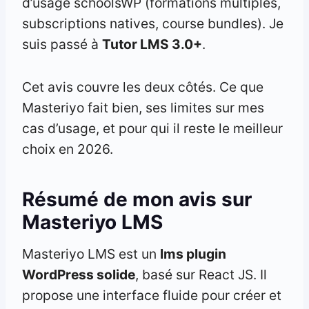
d’usage schoolsWP (formations multiples,
subscriptions natives, course bundles). Je
suis passé à
Tutor LMS 3.0+
.
Cet avis couvre les deux côtés. Ce que
Masteriyo fait bien, ses limites sur mes
cas d’usage, et pour qui il reste le meilleur
choix en 2026.
Résumé de mon avis sur
Masteriyo LMS
Masteriyo LMS est un
lms plugin
WordPress solide
, basé sur React JS. Il
propose une interface fluide pour créer et