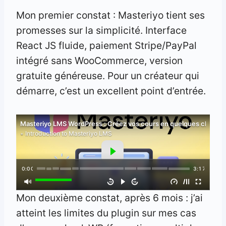
Mon premier constat : Masteriyo tient ses
promesses sur la simplicité. Interface
React JS fluide, paiement Stripe/PayPal
intégré sans WooCommerce, version
gratuite généreuse. Pour un créateur qui
démarre, c’est un excellent point d’entrée.
Masteriyo LMS WordPress : Créez vos cours en quelques clics
Introduction to Masteriyo LMS
0:00
3:17
Mon deuxième constat, après 6 mois : j’ai
atteint les limites du plugin sur mes cas