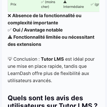
✅ (moins
⚠️
Prix
✅ (gratuit
cher)
Intermédiaire
❌
Absence de la fonctionnalité ou
complexité importante
✅
Oui / Avantage notable
⚠️
Fonctionnalité limitée ou nécessitant
des extensions
💡 Conclusion :
Tutor LMS
est idéal pour
une mise en place rapide, tandis que
LearnDash offre plus de flexibilité aux
utilisateurs avancés.
Quels sont les avis des
utilisateurs sur Tutor LMS ?