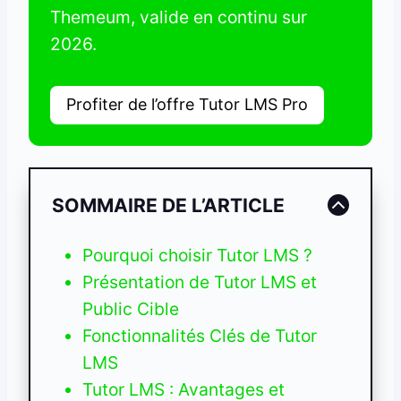
Themeum, valide en continu sur
2026.
Profiter de l’offre Tutor LMS Pro
SOMMAIRE DE L’ARTICLE
Pourquoi choisir Tutor LMS ?
Présentation de Tutor LMS et
Public Cible
Fonctionnalités Clés de Tutor
LMS
Tutor LMS : Avantages et