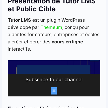
Présentation de Tutor LMS
et Public Cible
Tutor LMS
est un plugin WordPress
développé par
Themeum
, conçu pour
aider les formateurs, entreprises et écoles
à créer et gérer des
cours en ligne
interactifs.
Subscribe to our channel
0:00
2:21