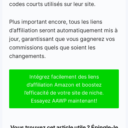
codes courts utilisés sur leur site.
Plus important encore, tous les liens
d’affiliation seront automatiquement mis à
jour, garantissant que vous gagnerez vos
commissions quels que soient les
changements.
Intégrez facilement des liens
d’affiliation Amazon et boostez
l’efficacité de votre site de niche.
Essayez AAWP maintenant!
Vous trouvez cet article utile ? Épingle-le