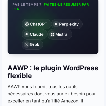
PAS LE TEMPS ?
FAITES-LE RÉSUMER PAR
L’IA
ChatGPT
Perplexity
Claude
Mistral
Grok
AAWP : le plugin WordPress
flexible
AAWP vous fournit tous les outils
nécessaires dont vous auriez besoin pour
exceller en tant qu’affilié Amazon. Il