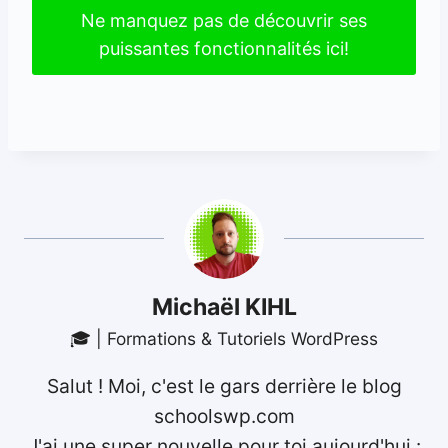
Ne manquez pas de découvrir ses
puissantes fonctionnalités ici!
Michaël KIHL
🎓 | Formations & Tutoriels WordPress
Salut ! Moi, c'est le gars derrière le blog
schoolswp.com
J'ai une super nouvelle pour toi aujourd'hui :