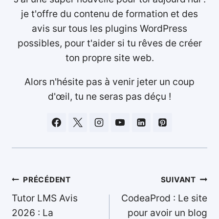
je t'offre du contenu de formation et des
avis sur tous les plugins WordPress
possibles, pour t'aider si tu rêves de créer
ton propre site web.
Alors n'hésite pas à venir jeter un coup
d'œil, tu ne seras pas déçu !
Navigation
PRÉCÉDENT
SUIVANT
de
Tutor LMS Avis
CodeaProd : Le site
l’article
2026 : La
pour avoir un blog