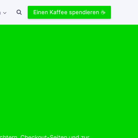
h
Einen Kaffee spendieren ☕
ichtern, Checkout-Seiten und zur