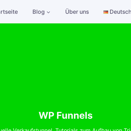
rtseite
Blog
Über uns
Deutsc
WP Funnels
suelle Verkaufstunnel. Tutorials zum Aufbau von Tr