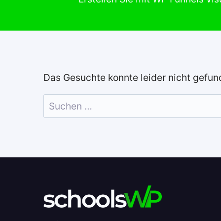
Das Gesuchte konnte leider nicht gefund
Suchen
nach: