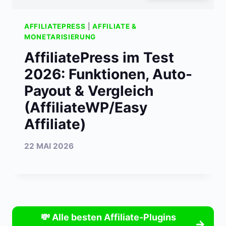
AFFILIATEPRESS
|
AFFILIATE &
MONETARISIERUNG
AffiliatePress im Test
2026: Funktionen, Auto-
Payout & Vergleich
(AffiliateWP/Easy
Affiliate)
22 MAI 2026
💸 Alle besten Affiliate-Plugins