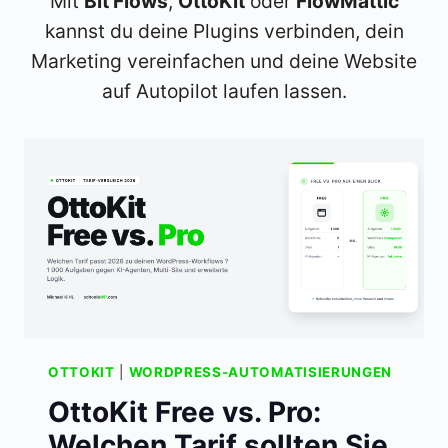
Mit
Bit Flows
,
OttoKit
oder
FlowMattic
kannst du deine Plugins verbinden, dein
Marketing vereinfachen und deine Website
auf Autopilot laufen lassen.
OTTOKIT
|
WORDPRESS-AUTOMATISIERUNGEN
OttoKit Free vs. Pro:
Welchen Tarif sollten Sie