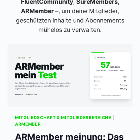
FluentCommunity
,
SureMembers
,
ARMember
–, um deine Mitglieder,
geschützten Inhalte und Abonnements
mühelos zu verwalten.
MITGLIEDSCHAFT & MITGLIEDERBEREICHE
|
ARMEMBER
ARMember meinung: Das