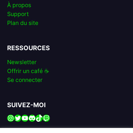
À propos
Support
Plan du site
RESSOURCES
Newsletter
Offrir un café ☕️
Se connecter
SUIVEZ-MOI
Instagram
Twitter
YouTube
Discord
TikTok
Twitch