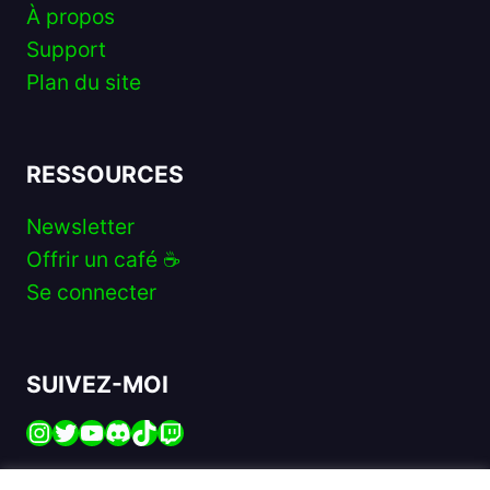
À propos
Support
Plan du site
RESSOURCES
Newsletter
Offrir un café ☕️
Se connecter
SUIVEZ-MOI
Instagram
Twitter
YouTube
Discord
TikTok
Twitch