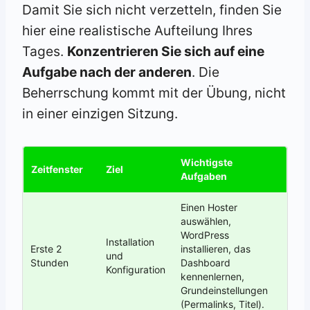
Damit Sie sich nicht verzetteln, finden Sie
hier eine realistische Aufteilung Ihres
Tages.
Konzentrieren Sie sich auf eine
Aufgabe nach der anderen
. Die
Beherrschung kommt mit der Übung, nicht
in einer einzigen Sitzung.
Wichtigste
Zeitfenster
Ziel
Aufgaben
Einen Hoster
auswählen,
WordPress
Installation
Erste 2
installieren, das
und
Stunden
Dashboard
Konfiguration
kennenlernen,
Grundeinstellungen
(Permalinks, Titel).