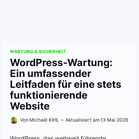
WARTUNG & SICHERHEIT
WordPress-Wartung:
Ein umfassender
Leitfaden für eine stets
funktionierende
Website
Von
Michaël KIHL
Aktualisiert am
13 Mai 2026
WordPress, das weltweit führende