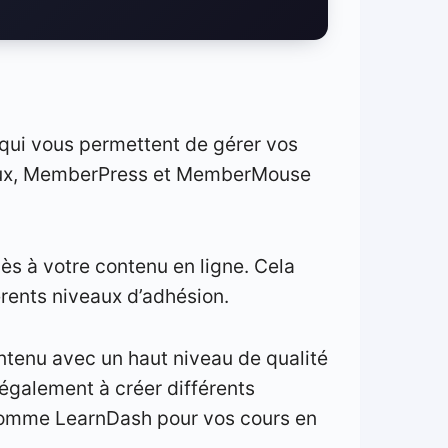
qui vous permettent de gérer vos
mi eux, MemberPress et MemberMouse
cès à votre contenu en ligne. Cela
érents niveaux d’adhésion.
ontenu avec un haut niveau de qualité
 également à créer différents
S comme LearnDash pour vos cours en