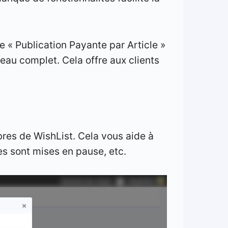
« Publication Payante par Article »
veau complet. Cela offre aux clients
res de WishList. Cela vous aide à
es sont mises en pause, etc.