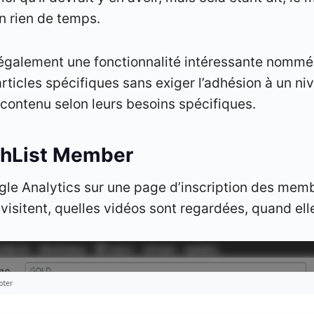
n rien de temps.
galement une fonctionnalité intéressante nommée 
rticles spécifiques sans exiger l’adhésion à un ni
u contenu selon leurs besoins spécifiques.
shList Member
le Analytics sur une page d’inscription des memb
 visitent, quelles vidéos sont regardées, quand ell