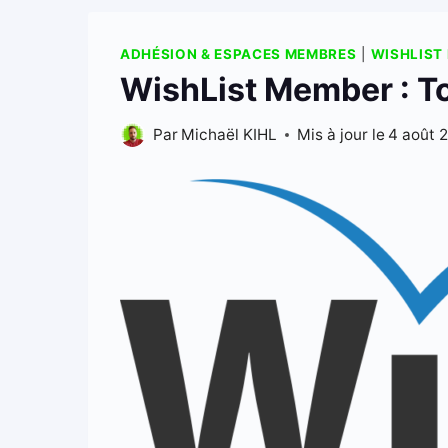
ADHÉSION & ESPACES MEMBRES
|
WISHLIST
WishList Member : To
Par
Michaël KIHL
Mis à jour le
4 août 