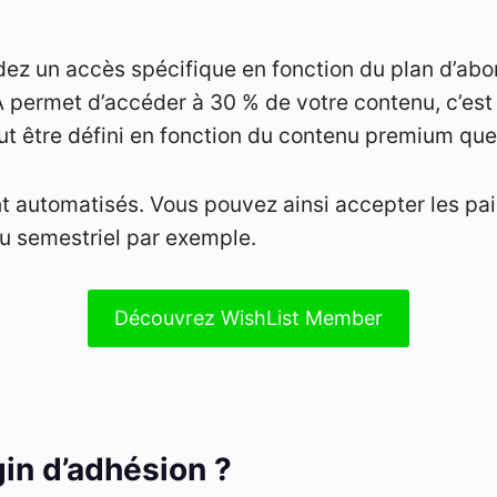
dez un accès spécifique en fonction du plan d’ab
u A permet d’accéder à 30 % de votre contenu, c’est 
t être défini en fonction du contenu premium que
t automatisés. Vous pouvez ainsi accepter les pa
u semestriel par exemple.
Découvrez WishList Member
gin d’adhésion ?