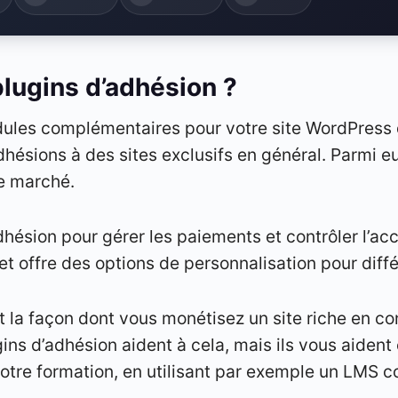
plugins d’adhésion ?
dules complémentaires pour votre site WordPress 
adhésions à des sites exclusifs en général. Par
e marché.
dhésion pour gérer les paiements et contrôler l’ac
et offre des options de personnalisation pour diff
t la façon dont vous monétisez un site riche en c
gins d’adhésion aident à cela, mais ils vous aident
 votre formation, en utilisant par exemple un LM