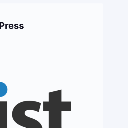
dPress