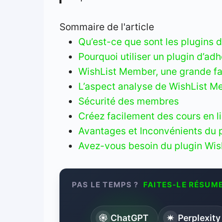
Sommaire de l'article
Qu’est-ce que sont les plugins 
Pourquoi utiliser un plugin d’adh
WishList Member, une grande faci
L’aspect analyse de WishList 
Sécurité des membres
Créez facilement des cours en l
Avantages et Inconvénients du 
Avez-vous besoin du plugin Wi
PAS LE TEMPS ?
FAITES-LE RÉSUME
ChatGPT
Perplexity