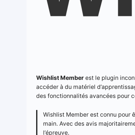
Wishlist Member
est le plugin inco
accéder à du matériel d’apprentiss
des fonctionnalités avancées pour co
Wishlist Member est connu pour êt
main. Avec des avis majoritaireme
l’épreuve.