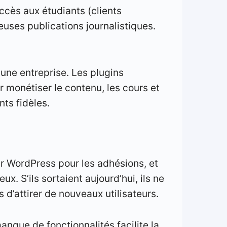
accès aux étudiants (clients
euses publications journalistiques.
 une entreprise. Les plugins
 monétiser le contenu, les cours et
nts fidèles.
sur WordPress pour les adhésions, et
ux. S’ils sortaient aujourd’hui, ils ne
 d’attirer de nouveaux utilisateurs.
 manque de fonctionnalités facilite la