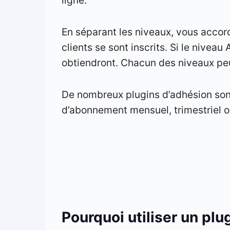
En séparant les niveaux, vous accor
clients se sont inscrits. Si le nivea
obtiendront. Chacun des niveaux peu
De nombreux plugins d’adhésion son
d’abonnement mensuel, trimestriel o
Pourquoi utiliser un plu