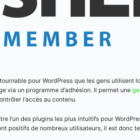
ntournable pour WordPress que les gens utilisent l
age via un programme d’adhésion. Il permet une
ge
ntrôler l’accès au contenu.
re l’un des plugins les plus intuitifs pour WordPr
nt positifs de nombreux utilisateurs, il est donc 