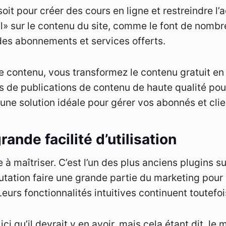
soit pour créer des cours en ligne et restreindre l’
l» sur le contenu du site, comme le font de nombr
des abonnements et services offerts.
e contenu, vous transformez le contenu gratuit en
s de publications de contenu de haute qualité pour
t une solution idéale pour gérer vos abonnés et clie
nde facilité d’utilisation
e à maîtriser. C’est l’un des plus anciens plugins 
éputation faire une grande partie du marketing pour e
eurs fonctionnalités intuitives continuent toutefois
ici qu’il devrait y en avoir, mais cela étant dit, le