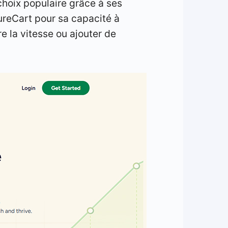
choix populaire grâce à ses
SureCart pour sa capacité à
 la vitesse ou ajouter de