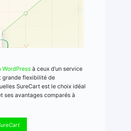
n WordPress
à ceux d’un service
 grande flexibilité de
uelles SureCart est le choix idéal
, et ses avantages comparés à
ureCart