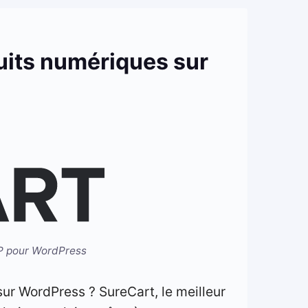
duits numériques sur
P pour WordPress
ur WordPress ? SureCart, le meilleur