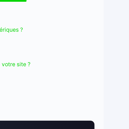
ériques ?
 votre site ?