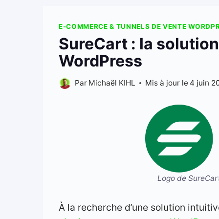
E-COMMERCE & TUNNELS DE VENTE WORDP
SureCart : la soluti
WordPress
Par
Michaël KIHL
Mis à jour le
4 juin 
Logo de SureCar
À la recherche d’une solution intuit