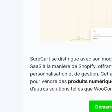
SureCart se distingue avec son mod
SaaS à la manière de Shopify, offrant
personnalisation et de gestion. Cet a
pour vendre des
produits numériqu
d’autres solutions telles que WooC
Démarre