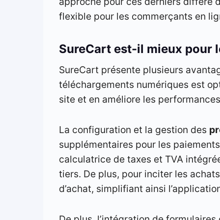
approche pour ces derniers diffère 
flexible pour les commerçants en lig
SureCart est-il mieux pou
SureCart présente plusieurs avant
téléchargements numériques est optim
site et en améliore les performances
La configuration et la gestion des
pr
supplémentaires pour les paiements 
calculatrice de taxes et TVA intégré
tiers. De plus, pour inciter les ach
d’achat, simplifiant ainsi l’applicat
De plus, l’intégration de formulaire