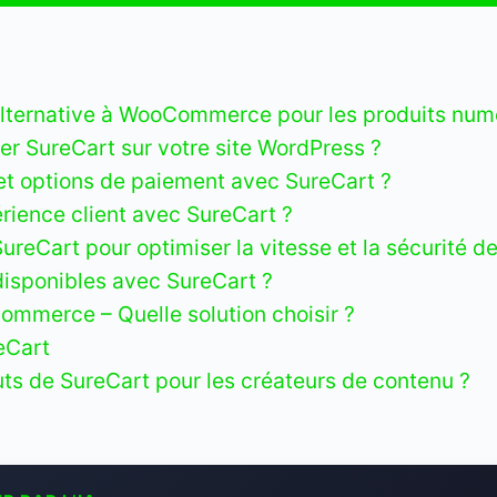
 alternative à WooCommerce pour les produits num
er SureCart sur votre site WordPress ?
t options de paiement avec SureCart ?
rience client avec SureCart ?
reCart pour optimiser la vitesse et la sécurité de
 disponibles avec SureCart ?
mmerce – Quelle solution choisir ?
eCart
uts de SureCart pour les créateurs de contenu ?