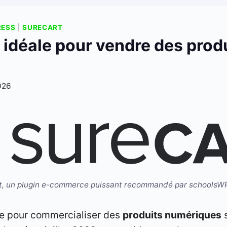
RESS
|
SURECART
on idéale pour vendre des pro
2026
t, un plugin e-commerce puissant recommandé par schoolsW
ive pour commercialiser des
produits numériques
s