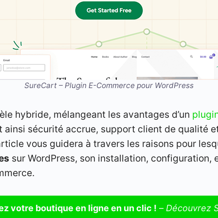
SureCart – Plugin E-Commerce pour WordPress
èle hybride, mélangeant les avantages d’un
plugi
 ainsi sécurité accrue, support client de qualité et
rticle vous guidera à travers les raisons pour lesq
es
sur WordPress, son installation, configuration
ommerce.
z votre boutique en ligne en un clic !
–
Découvrez S