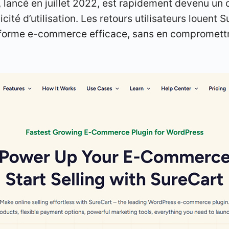
, lancé en juillet 2022, est rapidement devenu un 
cité d’utilisation. Les retours utilisateurs louent 
forme e-commerce efficace, sans en compromettre