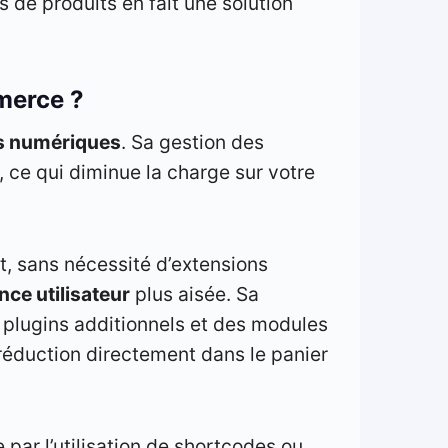
de produits en fait une solution
merce ?
s numériques
. Sa gestion des
 ce qui diminue la charge sur votre
t, sans nécessité d’extensions
nce utilisateur
plus aisée. Sa
s plugins additionnels et des modules
 réduction directement dans le panier
e par l’utilisation de shortcodes ou