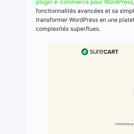
plugin e-commerce pour WordPress
fonctionnalités avancées et sa simpli
transformer WordPress en une plate
complexités superflues.