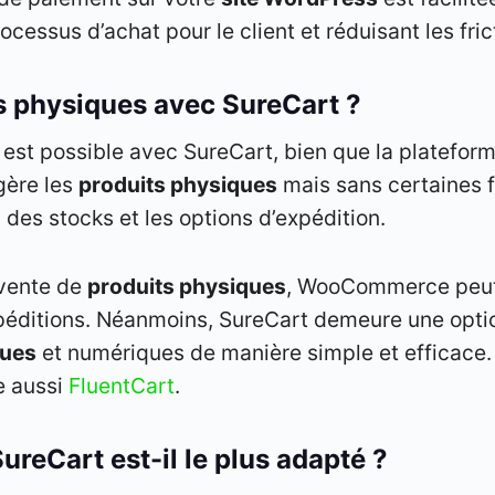
ocessus d’achat pour le client et réduisant les fric
s physiques avec SureCart ?
est possible avec SureCart, bien que la plateform
gère les
produits physiques
mais sans certaines 
des stocks et les options d’expédition.
 vente de
produits physiques
, WooCommerce peut 
expéditions. Néanmoins, SureCart demeure une opti
ques
et numériques de manière simple et efficace.
e aussi
FluentCart
.
reCart est-il le plus adapté ?