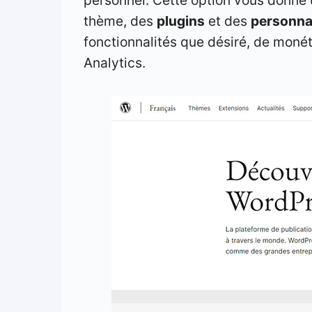
thème, des
plugins
et des
personna
fonctionnalités que désiré, de monéti
Analytics.