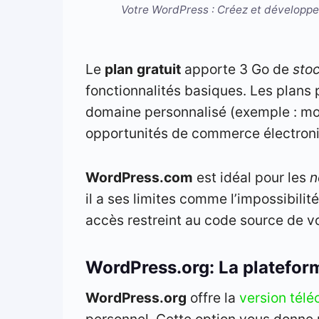
Votre WordPress : Créez et développe
Le
plan
gratuit
apporte 3 Go de
sto
fonctionnalités basiques. Les plans 
domaine personnalisé (exemple : mo
opportunités de commerce électroniq
WordPress.com
est idéal pour les
n
il a ses limites comme l’impossibilité
accès restreint au code source de vo
WordPress.org: La platefo
WordPress.org
offre la
version télé
personnel. Cette option vous donne