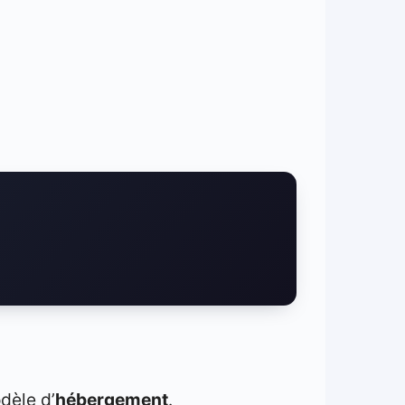
dèle d’
hébergement
.