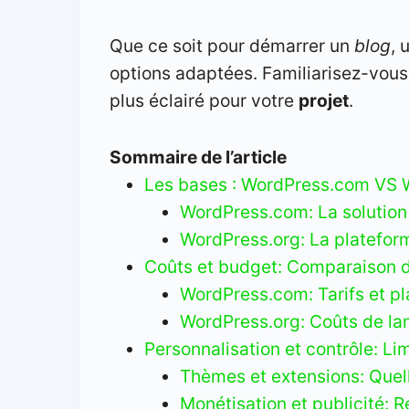
Que ce soit pour démarrer un
blog
, 
options adaptées. Familiarisez-vous
plus éclairé pour votre
projet
.
Sommaire de l’article
Les bases : WordPress.com VS 
WordPress.com: La solutio
WordPress.org: La platefo
Coûts et budget: Comparaison de
WordPress.com: Tarifs et pl
WordPress.org: Coûts de la
Personnalisation et contrôle: Li
Thèmes et extensions: Quelle
Monétisation et publicité: Re