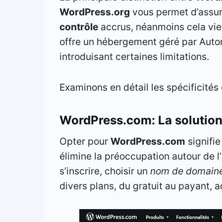
WordPress.org
vous permet d’assur
contrôle
accrus, néanmoins cela vien
offre un hébergement géré par Automa
introduisant certaines limitations.
Examinons en détail les spécificités
WordPress.com: La solutio
Opter pour
WordPress.com
signifie
élimine la préoccupation autour de l’
s’inscrire, choisir un
nom de domain
divers plans, du gratuit au payant, 