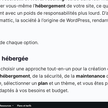
er vous-même l’
hébergement
de votre site, ce qu
t avec un poids de responsabilités plus lourd. D
ttic, la société à l’origine de WordPress, rendan
 de chaque option.
n hébergée
 choisir une approche tout-en-un pour la création e
hébergement
, de la sécurité, de la
maintenance
o
e
, sélectionner un
plan
et un thème, et vous êtes p
adaptés à vos besoins et budget.