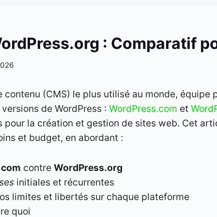
rdPress.org : Comparatif pou
2026
 contenu (CMS) le plus utilisé au monde, équipe p
x versions de WordPress :
WordPress.com
et
WordP
 pour la création et gestion de sites web. Cet art
ins et budget, en abordant :
.com
contre
WordPress.org
ses
initiales et récurrentes
vos limites et libertés sur chaque plateforme
ère quoi