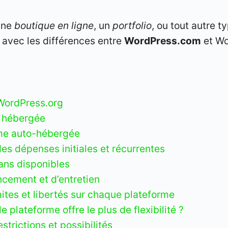
une
boutique en ligne
, un
portfolio
, ou tout autre t
 avec les différences entre
WordPress.com
et Wo
WordPress.org
n hébergée
rme auto-hébergée
s dépenses initiales et récurrentes
ans disponibles
ncement et d’entretien
mites et libertés sur chaque plateforme
 plateforme offre le plus de flexibilité ?
strictions et possibilités