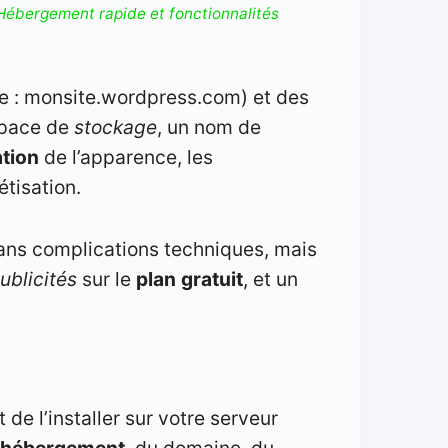
Hébergement rapide et fonctionnalités
 : monsite.wordpress.com) et des
espace de
stockage
, un nom de
tion
de l’apparence, les
tisation.
sans complications techniques, mais
ublicités
sur le
plan
gratuit
, et un
 de l’installer sur votre serveur
hébergement
, du domaine, du