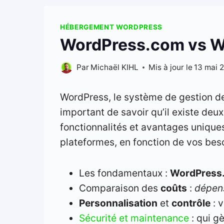
HÉBERGEMENT WORDPRESS
WordPress.com vs Wo
Par
Michaël KIHL
Mis à jour le
13 mai 
WordPress, le système de gestion de
important de savoir qu’il existe deu
fonctionnalités et avantages uniques
plateformes, en fonction de vos beso
Les fondamentaux :
WordPress
Comparaison des
coûts
:
dépen
Personnalisation
et
contrôle
: 
Sécurité et maintenance
: qui g