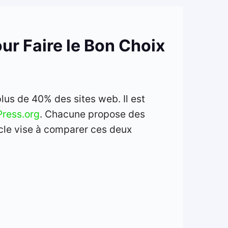
r Faire le Bon Choix
lus de 40% des sites web. Il est
ress.org
. Chacune propose des
icle vise à comparer ces deux