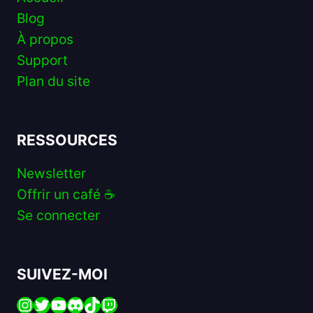
Blog
À propos
Support
Plan du site
RESSOURCES
Newsletter
Offrir un café ☕️
Se connecter
SUIVEZ-MOI
Instagram
Twitter
YouTube
Discord
TikTok
Twitch