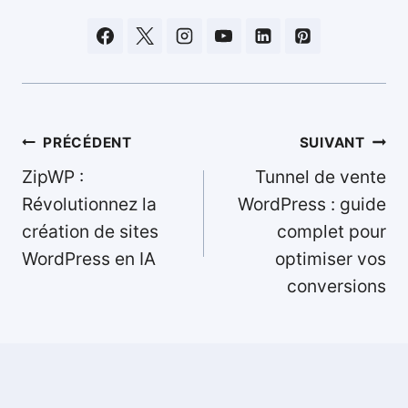
Navigation
PRÉCÉDENT
SUIVANT
de
ZipWP :
Tunnel de vente
l’article
Révolutionnez la
WordPress : guide
création de sites
complet pour
WordPress en IA
optimiser vos
conversions