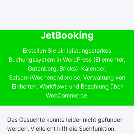
JetBooking
Erstellen Sie ein leistungsstarkes
Buchungssystem in WordPress (El ementor,
Gutenberg, Bricks): Kalender,
Saison-/Wochenendpreise, Verwaltung von
Einheiten, Workflows und Bezahlung über
WooCommerce.
Das Gesuchte konnte leider nicht gefunden
werden. Vielleicht hilft die Suchfunktion.