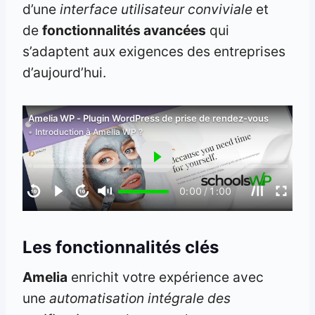
d’une
interface utilisateur conviviale
et
de
fonctionnalités avancées
qui
s’adaptent aux exigences des entreprises
d’aujourd’hui.
Amelia WP - Plugin WordPress de prise de rendez-vous
Introduction à Amelia WP ?
0:00
/
1:00
Les fonctionnalités clés
Amelia
enrichit votre expérience avec
une
automatisation intégrale des