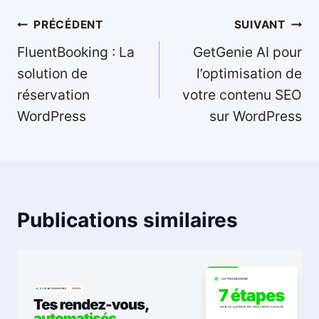
Navigation
PRÉCÉDENT
SUIVANT
de
FluentBooking : La
GetGenie AI pour
l’article
solution de
l’optimisation de
réservation
votre contenu SEO
WordPress
sur WordPress
Publications similaires