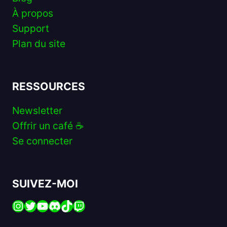
À propos
Support
Plan du site
RESSOURCES
Newsletter
Offrir un café ☕️
Se connecter
SUIVEZ-MOI
Instagram
Twitter
YouTube
Discord
TikTok
Twitch