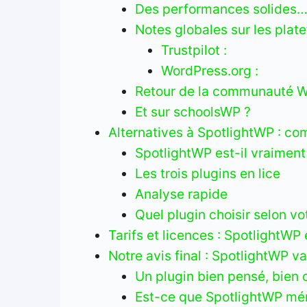
Des performances solides… 
Notes globales sur les plat
Trustpilot :
WordPress.org :
Retour de la communauté 
Et sur schoolsWP ?
Alternatives à SpotlightWP : co
SpotlightWP est-il vraiment
Les trois plugins en lice
Analyse rapide
Quel plugin choisir selon vot
Tarifs et licences : SpotlightWP
Notre avis final : SpotlightWP va
Un plugin bien pensé, bien
Est-ce que SpotlightWP méri