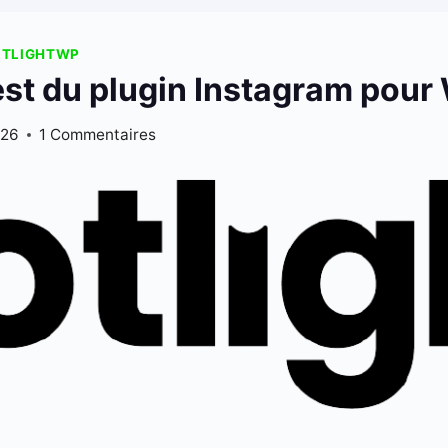
OTLIGHTWP
est du plugin Instagram pou
026
1 Commentaires