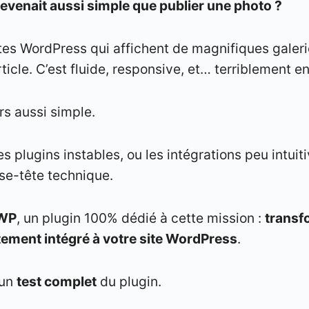
devenait aussi simple que publier une photo ?
tes WordPress qui affichent de magnifiques galer
ticle. C’est fluide, responsive, et… terriblement 
rs aussi simple.
les plugins instables, ou les intégrations peu intuit
se-tête technique.
tWP
, un plugin 100% dédié à cette mission :
transf
tement intégré à votre site WordPress
.
 un
test complet
du plugin.