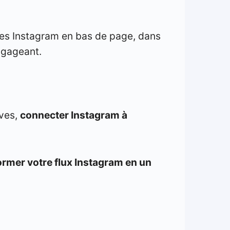
ies Instagram en bas de page, dans
engageant.
ives,
connecter Instagram à
ormer votre flux Instagram en un