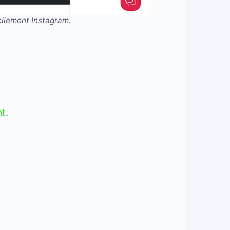
cilement Instagram.
t.