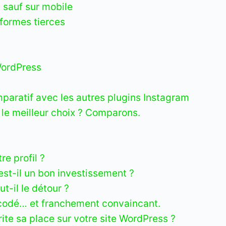
sauf sur mobile
eformes tierces
WordPress
mparatif avec les autres plugins Instagram
 le meilleur choix ? Comparons.
re profil ?
 est-il un bon investissement ?
ut-il le détour ?
 codé… et franchement convaincant.
te sa place sur votre site WordPress ?