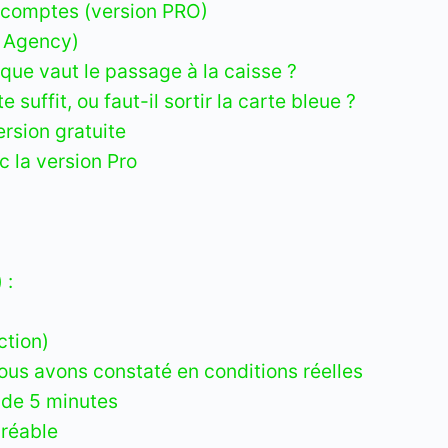
i-comptes (version PRO)
O Agency)
 que vaut le passage à la caisse ?
 suffit, ou faut-il sortir la carte bleue ?
rsion gratuite
 la version Pro
:
 :
ction)
nous avons constaté en conditions réelles
 de 5 minutes
gréable