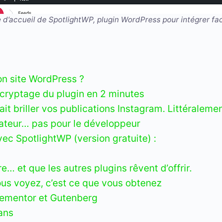
 d’accueil de SpotlightWP, plugin WordPress pour intégrer fa
on site WordPress ?
cryptage du plugin en 2 minutes
ait briller vos publications Instagram. Littéralemen
isateur… pas pour le développeur
ec SpotlightWP (version gratuite) :
e… et que les autres plugins rêvent d’offrir.
ous voyez, c’est ce que vous obtenez
Elementor et Gutenberg
ans