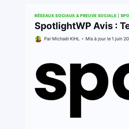
RÉSEAUX SOCIAUX & PREUVE SOCIALE
|
SP
SpotlightWP Avis : T
Par
Michaël KIHL
Mis à jour le
1 juin 2