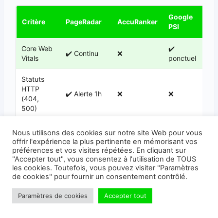
Google
Aut
Critère
PageRadar
AccuRanker
PSI
out
Core Web
✔️
✔️ Continu
❌
Var
Vitals
ponctuel
Statuts
HTTP
✔️ Alerte 1h
❌
❌
Par
(404,
500)
Liens
Nous utilisons des cookies sur notre site Web pour vous
affiliés
offrir l'expérience la plus pertinente en mémorisant vos
✔️ Unique
❌
❌
Rar
(167
préférences et vos visites répétées. En cliquant sur
pays)
"Accepter tout", vous consentez à l'utilisation de TOUS
les cookies. Toutefois, vous pouvez visiter "Paramètres
de cookies" pour fournir un consentement contrôlé.
Robots.txt
✔️
/
❌
❌
Par
Surveillance
Paramètres de cookies
Accepter tout
Sitemaps