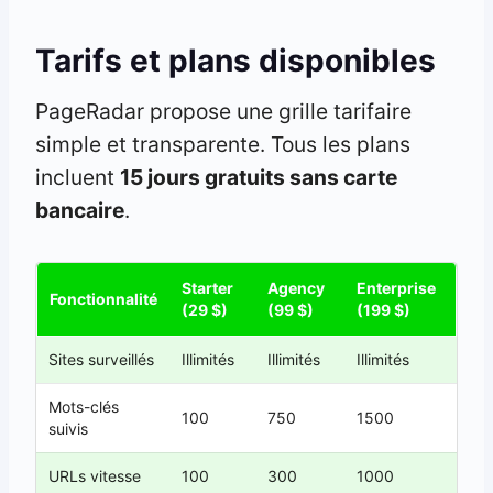
Tarifs et plans disponibles
PageRadar propose une grille tarifaire
simple et transparente. Tous les plans
incluent
15 jours gratuits sans carte
bancaire
.
Starter
Agency
Enterprise
Fonctionnalité
(29 $)
(99 $)
(199 $)
Sites surveillés
Illimités
Illimités
Illimités
Mots-clés
100
750
1500
suivis
URLs vitesse
100
300
1000