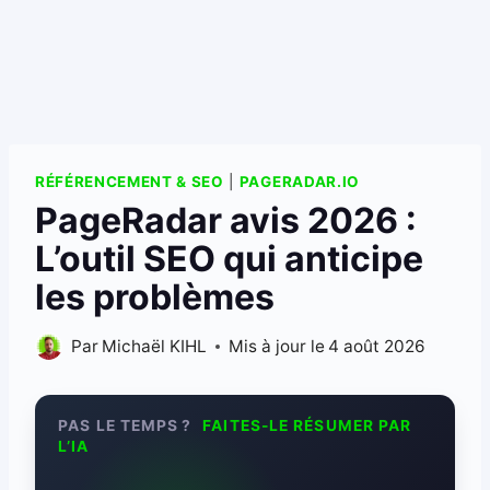
RÉFÉRENCEMENT & SEO
|
PAGERADAR.IO
PageRadar avis 2026 :
L’outil SEO qui anticipe
les problèmes
Par
Michaël KIHL
Mis à jour le
4 août 2026
PAS LE TEMPS ?
FAITES-LE RÉSUMER PAR
L’IA