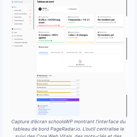
Capture d’écran schoolsWP montrant l’interface du
tableau de bord PageRadar.io. L’outil centralise le
suivi des Core Web Vitals, des mots-clés et des