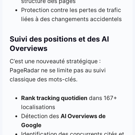
structure des pages
Protection contre les pertes de trafic
liées à des changements accidentels
Suivi des positions et des AI
Overviews
C’est une nouveauté stratégique :
PageRadar ne se limite pas au suivi
classique des mots-clés.
Rank tracking quotidien
dans 167+
localisations
Détection des
AI Overviews de
Google
Identification des concurrents cités et