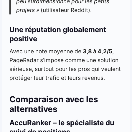
peu surdimensionné pour les petits
projets »
(utilisateur Reddit).
Une réputation globalement
positive
Avec une note moyenne de
3,8 à 4,2/5
,
PageRadar s’impose comme une solution
sérieuse, surtout pour les pros qui veulent
protéger leur trafic et leurs revenus.
Comparaison avec les
alternatives
AccuRanker – le spécialiste du
suivi de positions