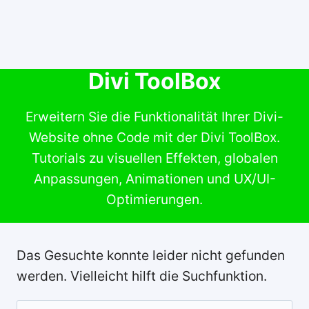
Divi ToolBox
Erweitern Sie die Funktionalität Ihrer Divi-
Website ohne Code mit der Divi ToolBox.
Tutorials zu visuellen Effekten, globalen
Anpassungen, Animationen und UX/UI-
Optimierungen.
Das Gesuchte konnte leider nicht gefunden
werden. Vielleicht hilft die Suchfunktion.