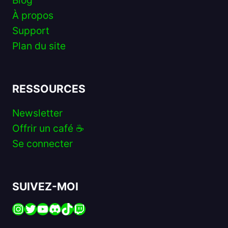
Blog
À propos
Support
Plan du site
RESSOURCES
Newsletter
Offrir un café ☕️
Se connecter
SUIVEZ-MOI
Instagram
Twitter
YouTube
Discord
TikTok
Twitch