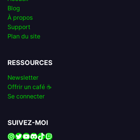
Blog
À propos
Support
Plan du site
RESSOURCES
Newsletter
Offrir un café ☕️
Se connecter
SUIVEZ-MOI
Instagram
Twitter
YouTube
Discord
TikTok
Twitch