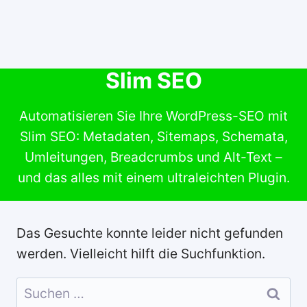
Slim SEO
Automatisieren Sie Ihre WordPress-SEO mit
Slim SEO: Metadaten, Sitemaps, Schemata,
Umleitungen, Breadcrumbs und Alt-Text –
und das alles mit einem ultraleichten Plugin.
Das Gesuchte konnte leider nicht gefunden
werden. Vielleicht hilft die Suchfunktion.
Suchen