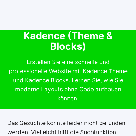
Kadence (Theme &
Blocks)
Erstellen Sie eine schnelle und
professionelle Website mit Kadence Theme
und Kadence Blocks. Lernen Sie, wie Sie
moderne Layouts ohne Code aufbauen
können.
Das Gesuchte konnte leider nicht gefunden
werden. Vielleicht hilft die Suchfunktion.