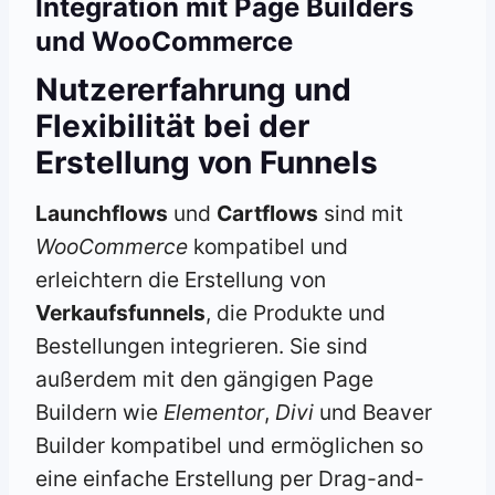
Integration mit Page Builders
und WooCommerce
Nutzererfahrung und
Flexibilität bei der
Erstellung von Funnels
Launchflows
und
Cartflows
sind mit
WooCommerce
kompatibel und
erleichtern die Erstellung von
Verkaufsfunnels
, die Produkte und
Bestellungen integrieren. Sie sind
außerdem mit den gängigen Page
Buildern wie
Elementor
,
Divi
und Beaver
Builder kompatibel und ermöglichen so
eine einfache Erstellung per Drag-and-