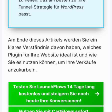
Funnel-Strategie für
WordPress
passt.
Am Ende dieses Artikels werden Sie ein
klares Verständnis davon haben, welches
Plugin für Ihre Website ideal ist und wie
Sie es nutzen können, um Ihre Verkäufe
anzukurbeln.
Testen Sie LaunchFlows 14 Tage lang
kostenlos und steigern Sie noch
heute Ihre Konversionen!
Nutzen Sie mit CartFlows sofort