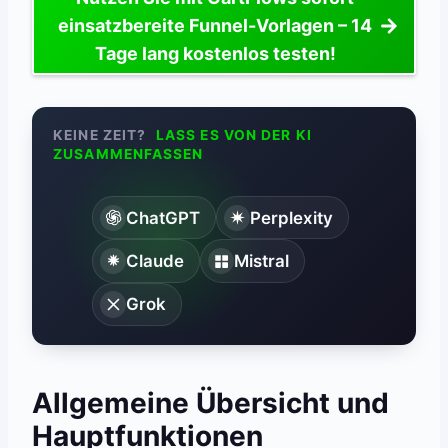
einsatzbereite Funnel-Vorlagen – 14
Tage lang kostenlos testen!
KEINE ZEIT?
LASS ES VON DER KI
ZUSAMMENFASSEN
ChatGPT
Perplexity
Claude
Mistral
Grok
Allgemeine Übersicht und
Hauptfunktionen