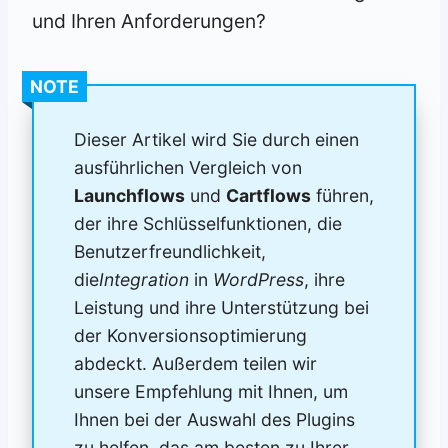
und Ihren Anforderungen?
NOTE
Dieser Artikel wird Sie durch einen
ausführlichen Vergleich von
Launchflows
und
Cartflows
führen,
der ihre Schlüsselfunktionen, die
Benutzerfreundlichkeit,
die
Integration
in
WordPress
, ihre
Leistung und ihre Unterstützung bei
der Konversionsoptimierung
abdeckt. Außerdem teilen wir
unsere Empfehlung mit Ihnen, um
Ihnen bei der Auswahl des Plugins
zu helfen, das am besten zu Ihrer