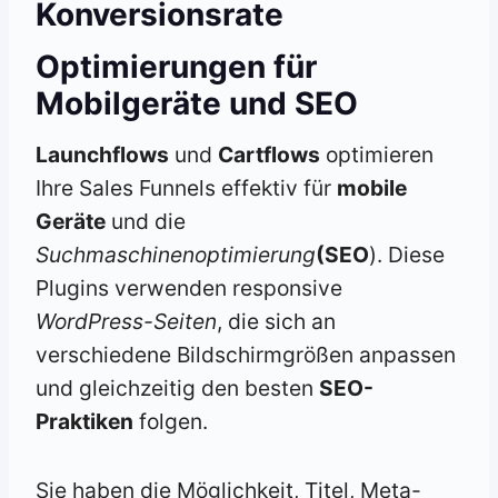
Konversionsrate
Optimierungen für
Mobilgeräte und SEO
Launchflows
und
Cartflows
optimieren
Ihre Sales Funnels effektiv für
mobile
Geräte
und die
Suchmaschinenoptimierung
(SEO
). Diese
Plugins verwenden responsive
WordPress-Seiten
, die sich an
verschiedene Bildschirmgrößen anpassen
und gleichzeitig den besten
SEO-
Praktiken
folgen.
Sie haben die Möglichkeit, Titel, Meta-