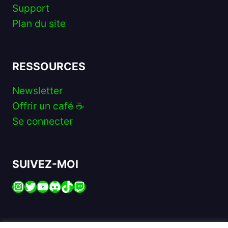
Support
Plan du site
RESSOURCES
Newsletter
Offrir un café ☕️
Se connecter
SUIVEZ-MOI
Instagram
Twitter
YouTube
Discord
TikTok
Twitch