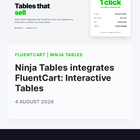
FLUENTCART
|
NINJA TABLES
Ninja Tables integrates
FluentCart: Interactive
Tables
4 AUGUST 2026