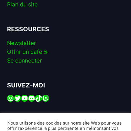
Plan du site
RESSOURCES
Newsletter
Offrir un café ☕️
Se connecter
SUIVEZ-MOI
Instagram
Twitter
YouTube
Discord
TikTok
Twitch
Nous utilisons des cookies sur notre site Web pour vous
offrir l'expérience la plus pertinente en mémorisant vos