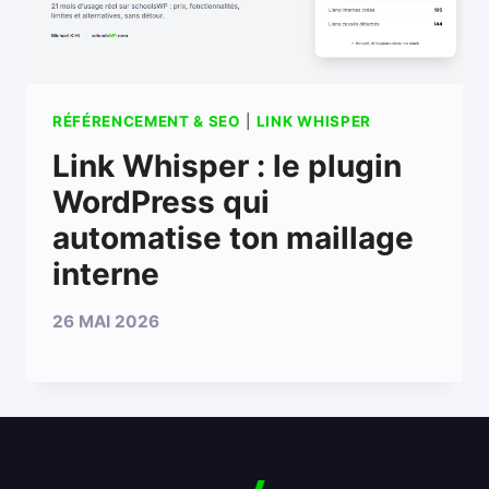
RÉFÉRENCEMENT & SEO
|
LINK WHISPER
Link Whisper : le plugin
WordPress qui
automatise ton maillage
interne
26 MAI 2026