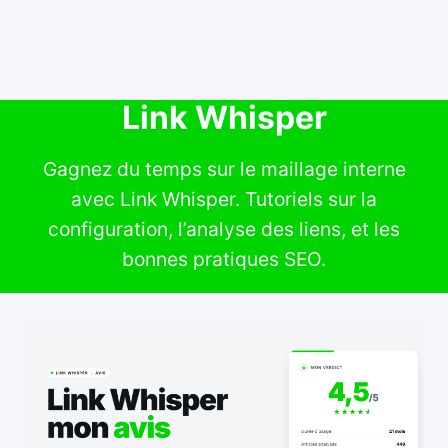
Link Whisper
Gagnez du temps sur le maillage interne
avec Link Whisper. Tutoriels sur la
configuration, l’analyse des liens, et les
bonnes pratiques SEO.