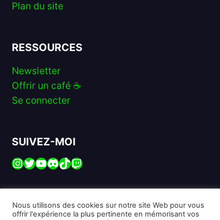
Plan du site
RESSOURCES
Newsletter
Offrir un café ☕️
Se connecter
SUIVEZ-MOI
Instagram
Twitter
YouTube
Discord
TikTok
Twitch
Nous utilisons des cookies sur notre site Web pour vous
offrir l'expérience la plus pertinente en mémorisant vos