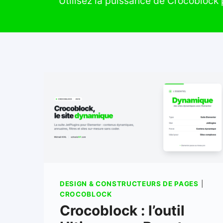
Utilisez la puissance de Crocoblock
DESIGN & CONSTRUCTEURS DE PAGES
|
CROCOBLOCK
Crocoblock : l’outil