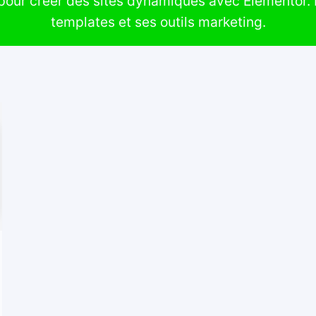
 pour créer des sites dynamiques avec Elementor
templates et ses outils marketing.