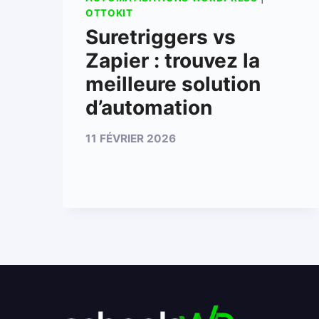
OTTOKIT
Suretriggers vs
Zapier : trouvez la
meilleure solution
d’automation
11 FÉVRIER 2026