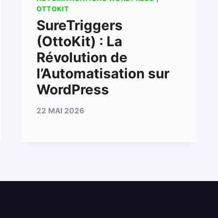
OTTOKIT
SureTriggers
(OttoKit) : La
Révolution de
l’Automatisation sur
WordPress
22 MAI 2026