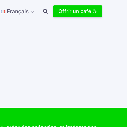
Français
Offrir un café ☕️