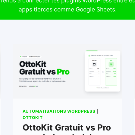
rends à connecter tes plugins WordPress entre eux
apps tierces comme Google Sheets.
AUTOMATISATIONS WORDPRESS
|
OTTOKIT
OttoKit Gratuit vs Pro