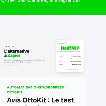
, créer des scénarios, et intégrer des
AUTOMATISATIONS WORDPRESS
|
OTTOKIT
Avis OttoKit : Le test