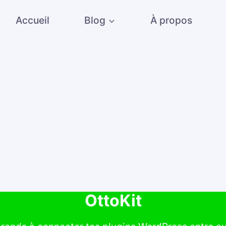
Accueil
Blog
À propos
OttoKit