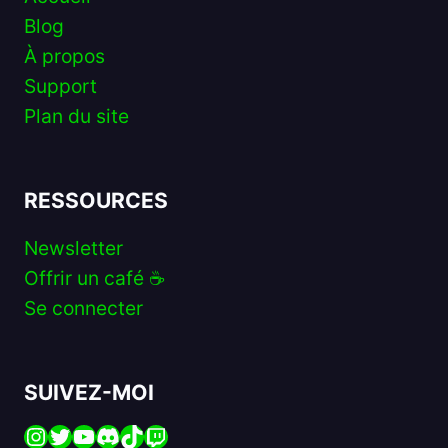
Blog
À propos
Support
Plan du site
RESSOURCES
Newsletter
Offrir un café ☕️
Se connecter
SUIVEZ-MOI
Instagram
Twitter
YouTube
Discord
TikTok
Twitch