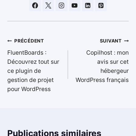
Navigation
PRÉCÉDENT
SUIVANT
de
FluentBoards :
Copilhost : mon
l’article
Découvrez tout sur
avis sur cet
ce plugin de
hébergeur
gestion de projet
WordPress français
pour WordPress
Publications similaires