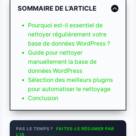
SOMMAIRE DE L’ARTICLE
Pourquoi est-il essentiel de
nettoyer régulièrement votre
base de données WordPress ?
Guide pour nettoyer
manuellement la base de
données WordPress
Sélection des meilleurs plugins
pour automatiser le nettoyage
Conclusion
PAS LE TEMPS ?
FAITES-LE RÉSUMER PAR
L’IA