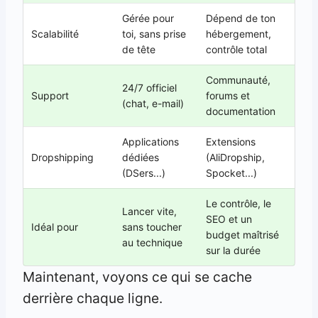
Gérée pour
Dépend de ton
Scalabilité
toi, sans prise
hébergement,
de tête
contrôle total
Communauté,
24/7 officiel
Support
forums et
(chat, e-mail)
documentation
Applications
Extensions
Dropshipping
dédiées
(AliDropship,
(DSers...)
Spocket...)
Le contrôle, le
Lancer vite,
SEO et un
Idéal pour
sans toucher
budget maîtrisé
au technique
sur la durée
Maintenant, voyons ce qui se cache
derrière chaque ligne.