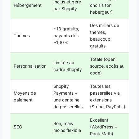
Inclus et géré
Hébergement
choisis ton
par Shopify
hébergeur)
Des milliers de
~13 gratuits,
thèmes,
Thèmes
payants dès
beaucoup
~100 €
gratuits
Totale (open
Limitée au
Personnalisation
source, accès au
cadre Shopify
code)
Shopify
Toutes les
Moyens de
Payments +
passerelles via
paiement
une centaine
extensions
de passerelles
(Stripe, PayPal...)
Excellent
Bon, mais
SEO
(WordPress +
moins flexible
Rank Math)