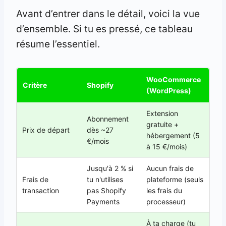
Avant d’entrer dans le détail, voici la vue
d’ensemble. Si tu es pressé, ce tableau
résume l’essentiel.
WooCommerce
Critère
Shopify
(WordPress)
Extension
Abonnement
gratuite +
Prix de départ
dès ~27
hébergement (5
€/mois
à 15 €/mois)
Jusqu'à 2 % si
Aucun frais de
Frais de
tu n'utilises
plateforme (seuls
transaction
pas Shopify
les frais du
Payments
processeur)
À ta charge (tu