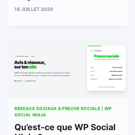
18 JUILLET 2026
RÉSEAUX SOCIAUX & PREUVE SOCIALE
|
WP
SOCIAL NINJA
Qu’est-ce que WP Social