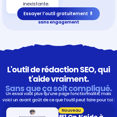
inexistante.
Essayer l’outil gratuitement 💊
sans engagement
L'outil de rédaction SEO, qui
t'aide vraiment.
Sans que ça soit compliqué.
Un essai vaut plus qu’une page fonctionnalité, mais
voici un avant goût de ce que l’outil peut faire pour toi :
Nouveau