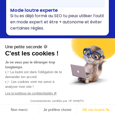
Mode loutre experte
Si tu es déjà formé au SEO tu peux utiliser l’outil
en mode expert et être + autonome et éviter
certaines règles.
Dans l’outil tu retrouveras également
le volume et la difficulté pour chaque
mot-clé, une analyse complète de tes
concurrents !
Tout ce que tu as à faire,
c'est écrire.