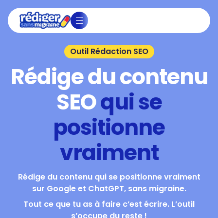
Outil Rédaction SEO
Rédige du contenu
SEO
qui se
positionne
vraiment
Rédige du contenu qui se positionne vraiment
sur Google et ChatGPT, sans migraine.
Tout ce que tu as à faire c’est écrire. L’outil
s’occupe du reste !