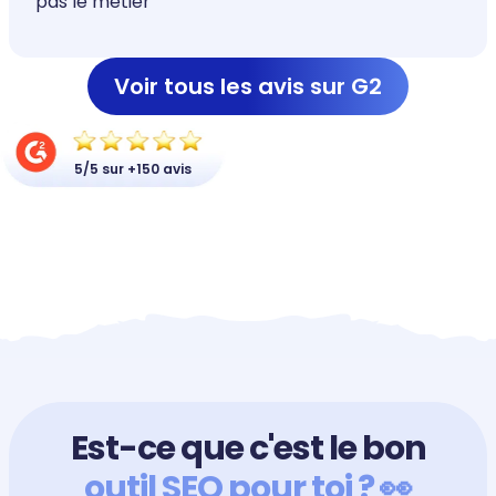
pas le métier
Voir tous les avis sur G2
5/5 sur +150 avis
Est-ce que c'est le bon
outil SEO pour toi ? 👀