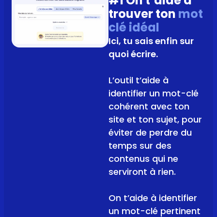
#1 On t’aide à
trouver ton
mot
clé idéal
Ici, tu sais enfin sur
quoi écrire.
L’outil t’aide à
identifier un mot-clé
cohérent avec ton
site et ton sujet, pour
éviter de perdre du
temps sur des
contenus qui ne
serviront à rien.
On t’aide à identifier
un mot-clé pertinent