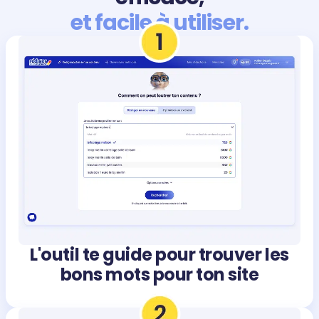
et facile à utiliser.
L'outil te guide pour trouver les
bons mots pour ton site