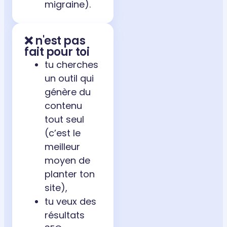
migraine).
❌ n'est pas
fait pour toi
tu cherches
un outil qui
génère du
contenu
tout seul
(c’est le
meilleur
moyen de
planter ton
site),
tu veux des
résultats