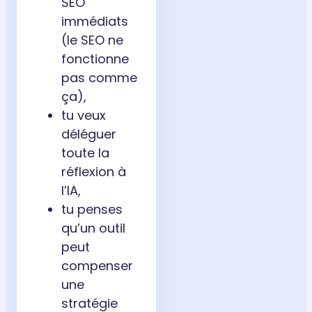
SEO
immédiats
(le SEO ne
fonctionne
pas comme
ça),
tu veux
déléguer
toute la
réflexion à
l’IA,
tu penses
qu’un outil
peut
compenser
une
stratégie