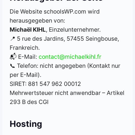
Die Website schoolsWP.com wird
herausgegeben von:
Michaël KIHL
, Einzelunternehmer.
📍 5 rue des Jardins, 57455 Seingbouse,
Frankreich.
📬 E-Mail:
contact@michaelkihl.fr
📞 Telefon: nicht angegeben (Kontakt nur
per E-Mail).
SIRET: 881 547 962 00012
Mehrwertsteuer nicht anwendbar – Artikel
293 B des CGI
Hosting